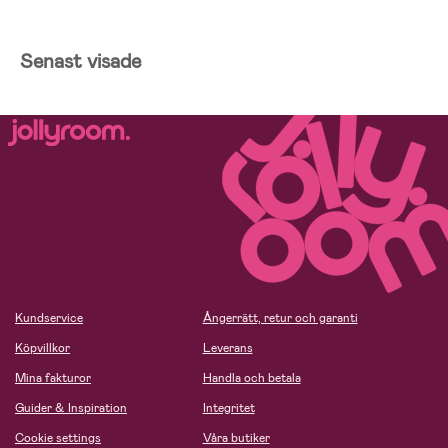
Senast visade
Kundservice
Ångerrätt, retur och garanti
Köpvillkor
Leverans
Mina fakturor
Handla och betala
Guider & Inspiration
Integritet
Cookie settings
Våra butiker