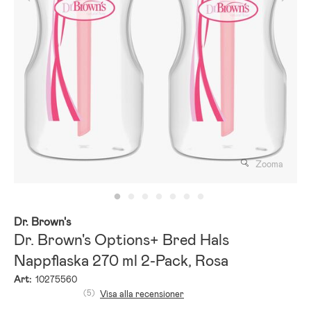
Zooma
Dr. Brown's
Dr. Brown's Options+ Bred Hals
Nappflaska 270 ml 2-Pack, Rosa
Art:
10275560
(5)
Visa alla recensioner