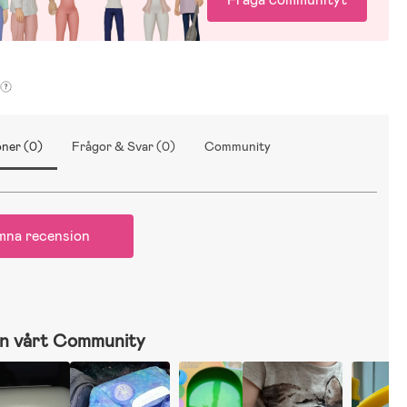
ner (0)
Frågor & Svar (0)
Community
mna recension
n vårt Community