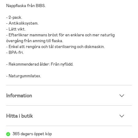
Nappflaska från BIBS.
- 2-pack.
- Antikoliksystem.
- Lätt vikt.
- Efterliknar mammans bröst för en enklare och mer naturlig
övergång från amning till flaska.
- Enkel att rengöra och tål sterilisering och diskmaskin.
- BPA-fri.
- Rekommenderad ålder: Från nyfödd.
- Naturgummilatex.
Information
Hitta i butik
365 dagars öppet köp