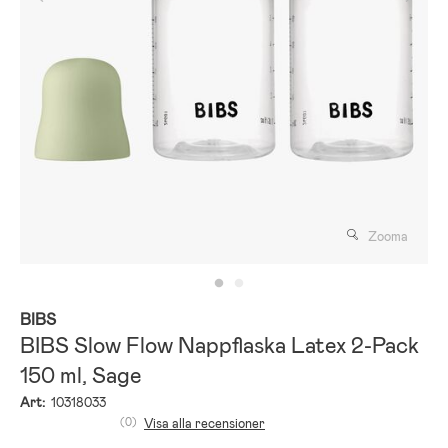
Zooma
BIBS
BIBS Slow Flow Nappflaska Latex 2-Pack
150 ml, Sage
Art:
10318033
(0)
Visa alla recensioner