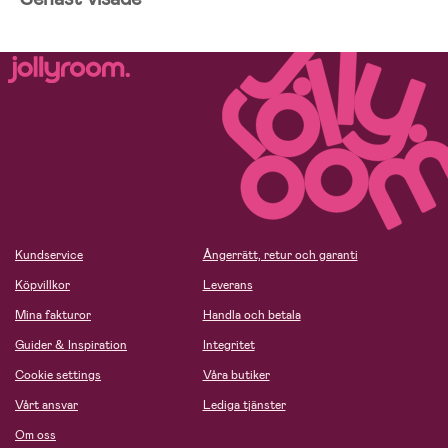
Kundservice
Ångerrätt, retur och garanti
Köpvillkor
Leverans
Mina fakturor
Handla och betala
Guider & Inspiration
Integritet
Cookie settings
Våra butiker
Vårt ansvar
Lediga tjänster
Om oss