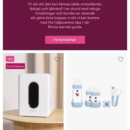
-23%
End of Season