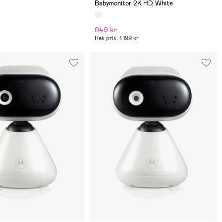
Babymonitor 2K HD, White
949 kr
Rek pris: 1 199 kr