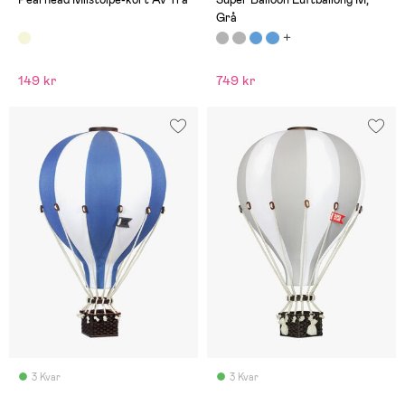
Grå
149 kr
749 kr
3 Kvar
3 Kvar