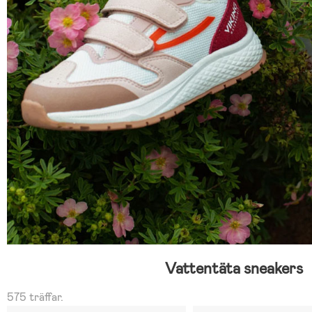
Vattentäta sneakers
575 träffar.