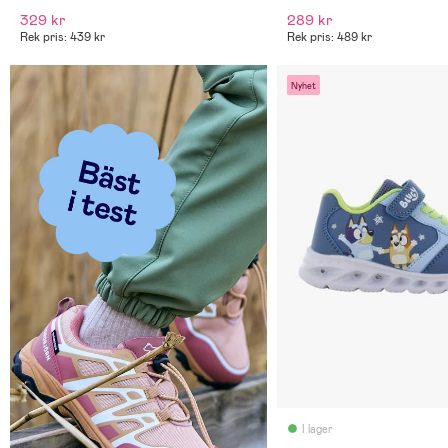
329 kr
289 kr
Rek pris: 439 kr
Rek pris: 489 kr
Nyhet
I lager