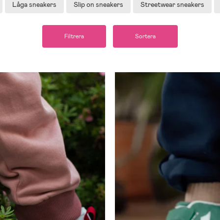
Låga sneakers
Slip on sneakers
Streetwear sneakers
Filtrera
Sortera