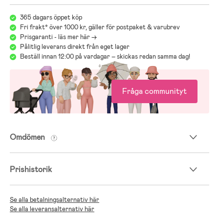
365 dagars öppet köp
Fri frakt* över 1000 kr, gäller för postpaket & varubrev
Prisgaranti - läs mer här ->
Pålitlig leverans direkt från eget lager
Beställ innan 12:00 på vardagar – skickas redan samma dag!
Fråga communityt
Omdömen
Prishistorik
Se alla betalningsalternativ här
Se alla leveransalternativ här