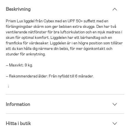
Beskrivning
Priam Lux liggdel från Cybex med en UPF 50+ sufflett med en
förlängningsbar skärm som ger bebisen extra skugga. Den har två
ventilerande nätfönster för bra luftcirkulation och en mjuk madrass i
skum för optimal komfort. Liggdelen har ett bärhandtag och en
framficka för värdesaker. Liggdelen är i en högre position som tillåter
att du kan hålla dig närmare din bebis, för mer ögonkontakt och
stunder för anknytning.
– Maxvikt: 9 kg.
– Rekommenderad ålder: Från nyfödd till 6 månader.
;
Information
Hitta i butik