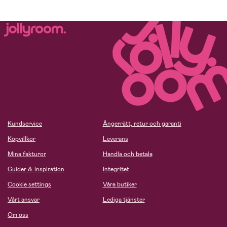
Kundservice
Ångerrätt, retur och garanti
Köpvillkor
Leverans
Mina fakturor
Handla och betala
Guider & Inspiration
Integritet
Cookie settings
Våra butiker
Vårt ansvar
Lediga tjänster
Om oss