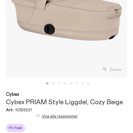
Zooma
Cybex
Cybex PRIAM Style Liggdel, Cozy Beige
Art:
10326221
(1)
Visa alla recensioner
Fri frakt