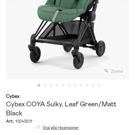
Zooma
Cybex
Cybex COYA Sulky, Leaf Green/Matt
Black
Art:
10243201
(1)
Visa alla recensioner