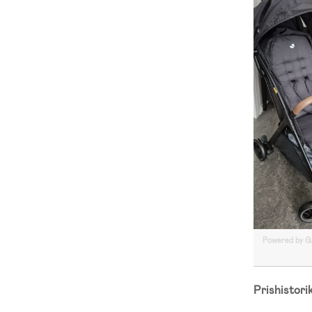
Powered by 
Prishistori