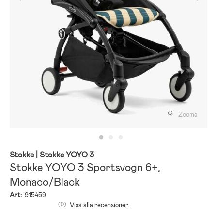
Zooma
Stokke
| Stokke YOYO 3
Stokke YOYO 3 Sportsvogn 6+,
Monaco/Black
Art:
915459
(0)
Visa alla recensioner