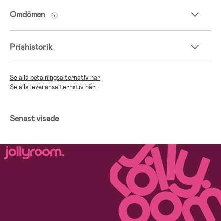
Omdömen
Prishistorik
Se alla betalningsalternativ här
Se alla leveransalternativ här
Senast visade