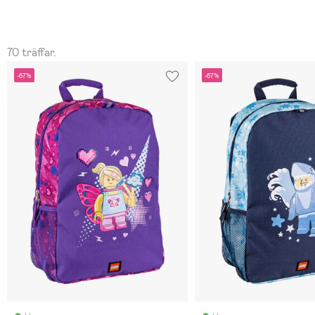
70 träffar.
-67%
-67%