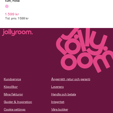
tum, Rosa
1 399 kr
Tid. pris: 1 599 kr
Kundservice
Ångerrätt, retur och garanti
Köpvillkor
Leverans
Mina fakturor
Handla och betala
Guider & Inspiration
Integritet
Cookie settings
Våra butiker