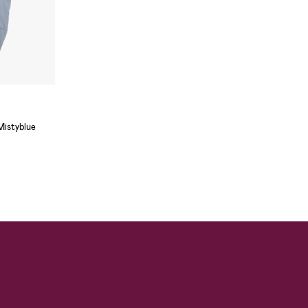
Mistyblue