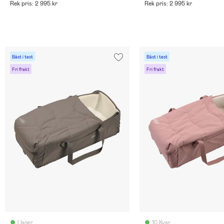
Rek pris: 2 995 kr
Rek pris: 2 995 kr
Bäst i test
Bäst i test
Fri frakt
Fri frakt
I lager
10 Kvar