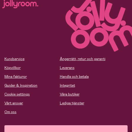
Kundservice
Ångerrätt, retur och garanti
Köpvillkor
Leverans
Mina fakturor
Handla och betala
Guider & Inspiration
Integritet
Cookie settings
Våra butiker
Vårt ansvar
Lediga tjänster
Om oss