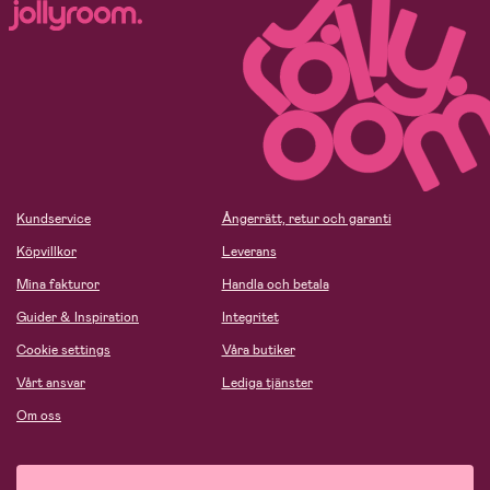
Kundservice
Ångerrätt, retur och garanti
Köpvillkor
Leverans
Mina fakturor
Handla och betala
Guider & Inspiration
Integritet
Cookie settings
Våra butiker
Vårt ansvar
Lediga tjänster
Om oss