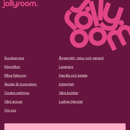
Kundservice
Ångerrätt, retur och garanti
Köpvillkor
Leverans
Mina fakturor
Handla och betala
Guider & Inspiration
Integritet
Cookie settings
Våra butiker
Vårt ansvar
Lediga tjänster
Om oss