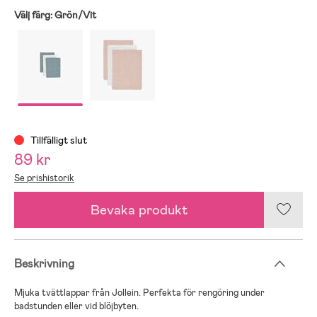
Välj färg:
Grön/Vit
Tillfälligt slut
89 kr
Se prishistorik
Bevaka produkt
Beskrivning
Mjuka tvättlappar från Jollein. Perfekta för rengöring under
badstunden eller vid blöjbyten.