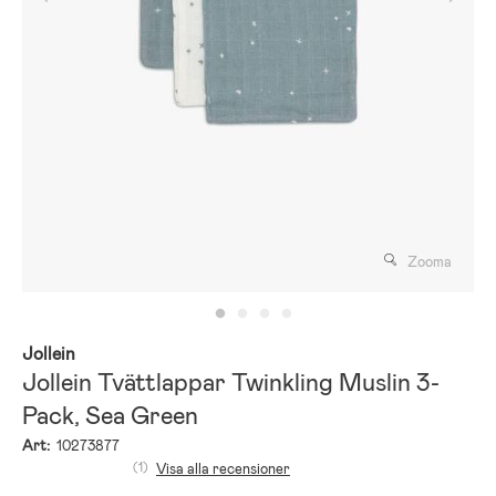
Zooma
Jollein
Jollein Tvättlappar Twinkling Muslin 3-
Pack, Sea Green
Art:
10273877
(1)
Visa alla recensioner