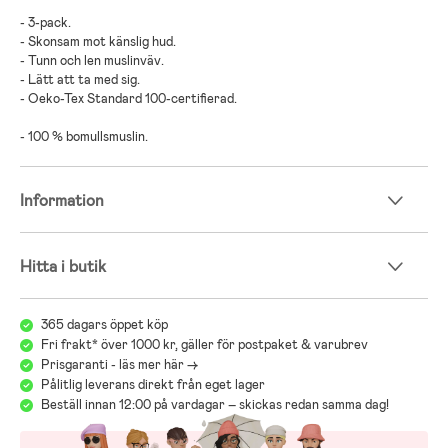
- 3-pack.
- Skonsam mot känslig hud.
- Tunn och len muslinväv.
- Lätt att ta med sig.
- Oeko-Tex Standard 100-certifierad.
- 100 % bomullsmuslin.
Information
Hitta i butik
365 dagars öppet köp
Fri frakt* över 1000 kr, gäller för postpaket & varubrev
Prisgaranti - läs mer här ->
Pålitlig leverans direkt från eget lager
Beställ innan 12:00 på vardagar – skickas redan samma dag!