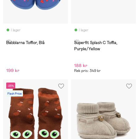
I lager
I lager
(2)
(0)
Babblarna Tofflor, Blå
Superfit Splash C Toffla,
Purple/Yellow
188 kr
199 kr
Rek pris: 349 kr
-25%
Flash Price