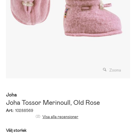
Zooma
Joha
Joha Tossor Merinoull, Old Rose
Art:
10288569
(2)
Visa alla recensioner
Välj storlek