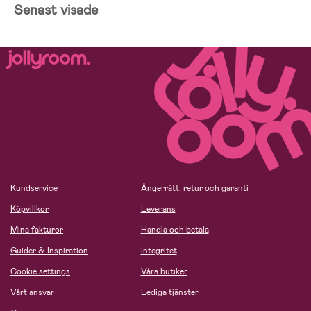
Senast visade
Kundservice
Ångerrätt, retur och garanti
Köpvillkor
Leverans
Mina fakturor
Handla och betala
Guider & Inspiration
Integritet
Cookie settings
Våra butiker
Vårt ansvar
Lediga tjänster