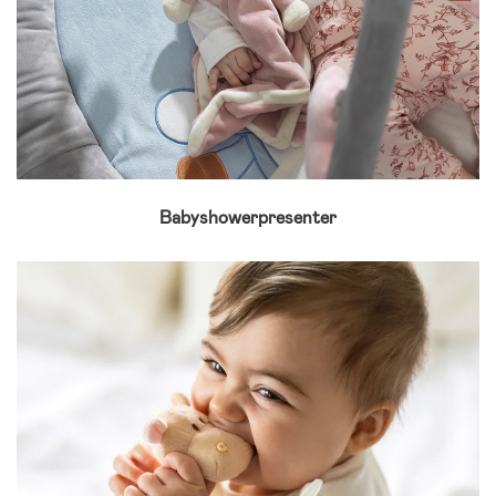
Babyshowerpresenter