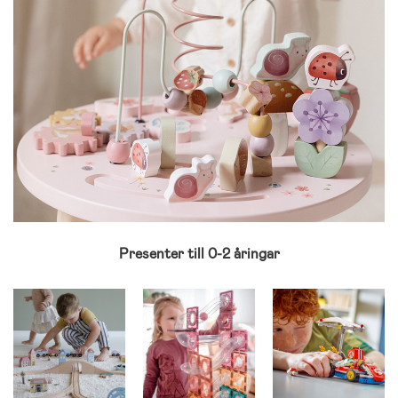
Presenter till 0-2 åringar