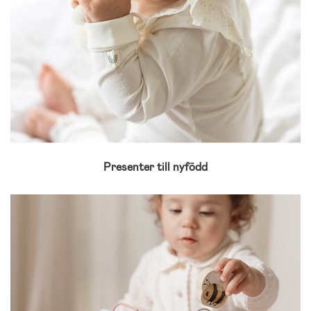
Presenter till nyfödd