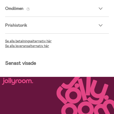
Omdömen
Prishistorik
Se alla betalningsalternativ här
Se alla leveransalternativ här
Senast visade