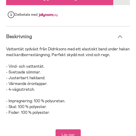
Delbetala
med
Beskrivning
Vattentät sydväst från Didriksons med ett elastiskt band under hakan
med kardborrestängning. Perfekt skydd mot vind och regn.
- Vind- och vattentät.
- Svetsade sömmar.
- Justerbart hakband.
- Värmande öronlappar.
- 4-vägsstretch.
- Impregnering: 100 % polyuretan.
- Skal: 100 % polyester.
- Foder: 100 % polyester.
Läs mer