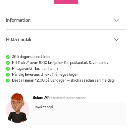
Information
Hitta i butik
365 dagars öppet köp
Fri frakt* över 1000 kr, gäller för postpaket & varubrev
Prisgaranti - läs mer här ->
Pålitlig leverans direkt från eget lager
Beställ innan 12:00 på vardagar – skickas redan samma dag!
Selam A
Framröstad topprecension
mycket nöjd