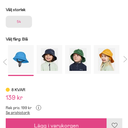
Välj storlek
54
Välj färg:
Blå
8 KVAR
139 kr
i
Rek pris: 199 kr
Se prishistorik
Lägg i varukorgen