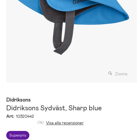
Zooma
Didriksons
Didriksons Sydväst, Sharp blue
Art:
10320442
(14)
Visa alla recensioner
Superpris