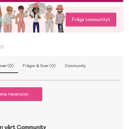
Fråga communityt
ner (0)
Frågor & Svar (0)
Community
mna recension
n vårt Community