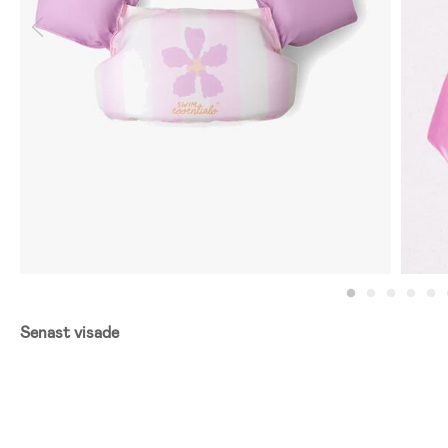
Senast visade