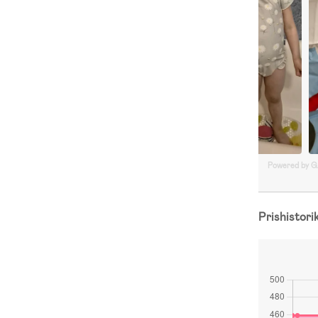
Powered by 
Prishistori