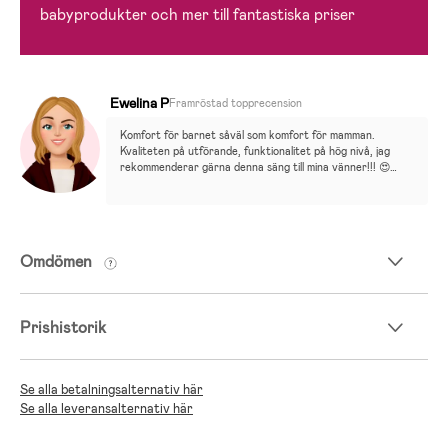
babyprodukter och mer till fantastiska priser
Ewelina P
Framröstad topprecension
Komfort för barnet såväl som komfort för mamman. 
Kvaliteten på utförande, funktionalitet på hög nivå, jag 
rekommenderar gärna denna säng till mina vänner!!! 😍👶🏻
🥰
Omdömen
Prishistorik
Se alla betalningsalternativ här
Se alla leveransalternativ här