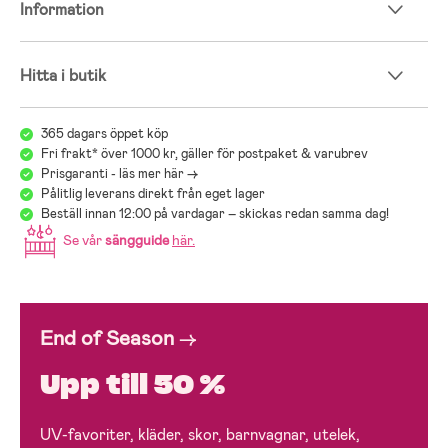
Information
Hitta i butik
365 dagars öppet köp
Fri frakt* över 1000 kr, gäller för postpaket & varubrev
Prisgaranti - läs mer här ->
Pålitlig leverans direkt från eget lager
Beställ innan 12:00 på vardagar – skickas redan samma dag!
Se vår
sängguide
här
.
End of Season
→
Upp till 50 %
UV-favoriter, kläder, skor, barnvagnar, utelek,