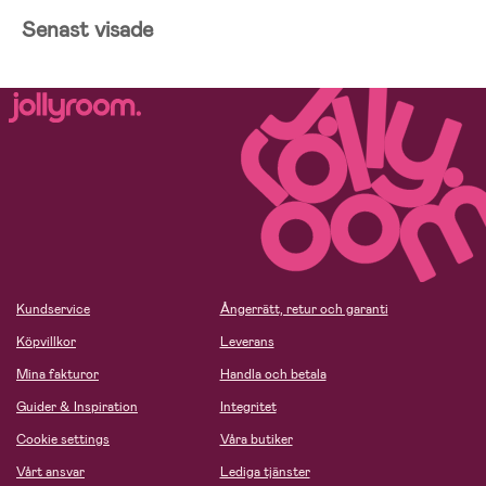
Senast visade
Kundservice
Ångerrätt, retur och garanti
Köpvillkor
Leverans
Mina fakturor
Handla och betala
Guider & Inspiration
Integritet
Cookie settings
Våra butiker
Vårt ansvar
Lediga tjänster