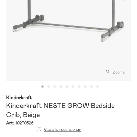
Zooma
Kinderkraft
Kinderkraft NESTE GROW Bedside
Crib, Beige
Art:
10270326
(7)
Visa alla recensioner