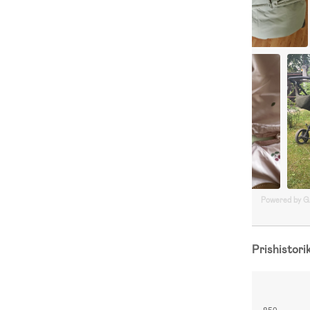
Powered by 
Prishistori