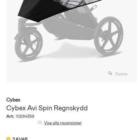
Zooma
Cybex
Cybex Avi Spin Regnskydd
Art:
10264359
(1)
Visa alla recensioner
3 KVAR