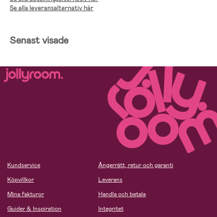
Se alla leveransalternativ här
Senast visade
Kundservice
Ångerrätt, retur och garanti
Köpvillkor
Leverans
Mina fakturor
Handla och betala
Guider & Inspiration
Integritet