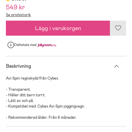
549 kr
Se prishistorik
Lägg i varukorgen
Delbetala
med
Beskrivning
Avi Spin regnskydd från Cybex.
- Transparent.
- Håller ditt barn torrt.
- Lätt av och på.
- Kompatibel med: Cybex Avi Spin joggingvagn.
- Rekommenderad ålder: Från 6 månader.