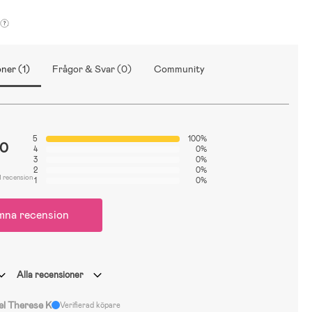
ner (1)
Frågor & Svar (0)
Community
5
100%
.0
4
0%
3
0%
2
0%
1 recension
1
0%
mna recension
Alla recensioner
el Therese K
Verifierad köpare