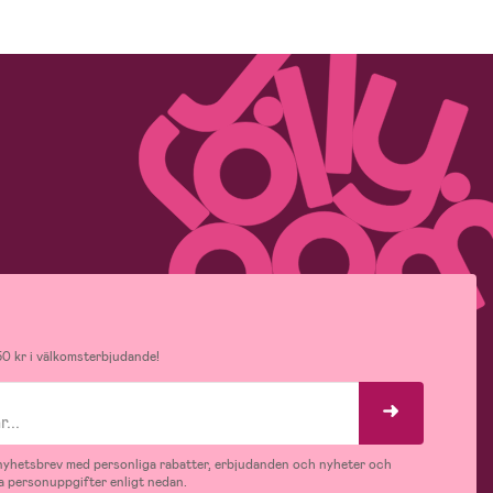
0 kr i välkomsterbjudande!
v nyhetsbrev med personliga rabatter, erbjudanden och nyheter och
 personuppgifter enligt nedan.