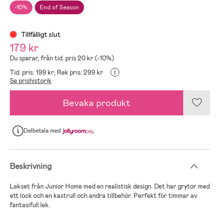
-10%
End of Season
Tillfälligt slut
179 kr
Du sparar, från tid. pris 20 kr (-10%)
i
Tid. pris: 199 kr;
Rek pris: 299 kr
Se prishistorik
Bevaka produkt
Delbetala
med
Beskrivning
Lekset från Junior Home med en realistisk design. Det har grytor med
ett lock och en kastrull och andra tillbehör. Perfekt för timmar av
fantasifull lek.