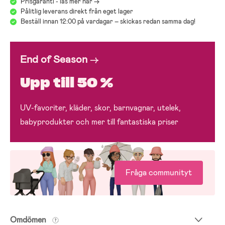
Prisgaranti - läs mer här ->
Pålitlig leverans direkt från eget lager
Beställ innan 12:00 på vardagar – skickas redan samma dag!
End of Season
→
Upp till 50 %
UV-favoriter, kläder, skor, barnvagnar, utelek,
babyprodukter och mer till fantastiska priser
Fråga communityt
Omdömen