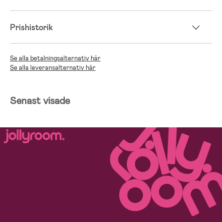
Prishistorik
Se alla betalningsalternativ här
Se alla leveransalternativ här
Senast visade