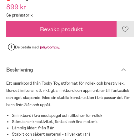
899 kr
Se prishistorik
Bevaka produkt
Delbetala
med
Beskrivning
Ett sminkbord från Tooky Toy, utformat för rollek och kreativ lek.
Bordet imiterar ett riktigt sminkbord och uppmuntrar till fantasilek
och eget skapande. Med sin stabila konstruktion i trä passar det för
barn från 3 år och uppåt.
Sminkbord i trä med spegel och tillbehör för rollek
Stimulerar kreativitet, fantasi och fina motorik
Lämplig ålder: från 3 år
Stabilt och säkert material - tillverkat i trä