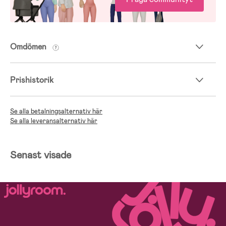
Omdömen
Prishistorik
Se alla betalningsalternativ här
Se alla leveransalternativ här
Senast visade