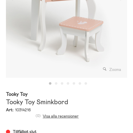
Zooma
Tooky Toy
Tooky Toy Sminkbord
Art:
10314216
(0)
Visa alla recensioner
Tillfälligt slut