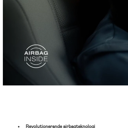
Revolutionerande airbagteknologi