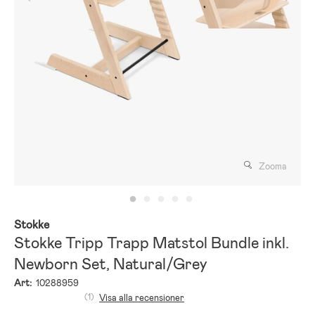
Zooma
Stokke
Stokke Tripp Trapp Matstol Bundle inkl.
Newborn Set, Natural/Grey
Art:
10288959
(1)
Visa alla recensioner