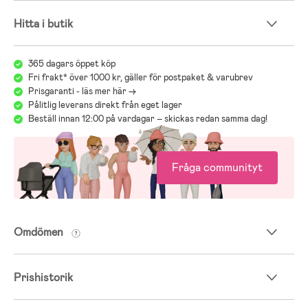
Hitta i butik
365 dagars öppet köp
Fri frakt* över 1000 kr, gäller för postpaket & varubrev
Prisgaranti - läs mer här ->
Pålitlig leverans direkt från eget lager
Beställ innan 12:00 på vardagar – skickas redan samma dag!
Fråga communityt
Omdömen
Prishistorik