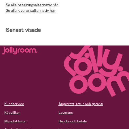
Se alla betalningsalternativ här
Se alla leveransalternativ här
Senast visade
Kundservice
Ångerrätt, retur och garanti
Köpvillkor
Leverans
Mina fakturor
Handla och betala