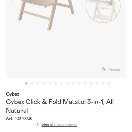
Zooma
Cybex
Cybex Click & Fold Matstol 3-in-1, All
Natural
Art:
10270236
(1)
Visa alla recensioner