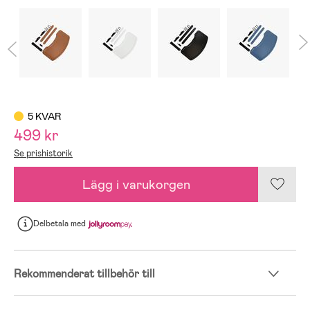
5 KVAR
499 kr
Se prishistorik
Lägg i varukorgen
Delbetala
med
Rekommenderat tillbehör till