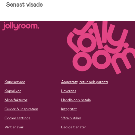
Senast visade
Kundservice
Ångerrätt, retur och garanti
Köpvillkor
Leverans
Mina fakturor
Handla och betala
Guider & Inspiration
Integritet
Cookie settings
Våra butiker
Vårt ansvar
Lediga tjänster