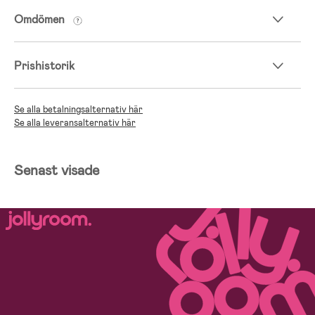
Omdömen
Prishistorik
Se alla betalningsalternativ här
Se alla leveransalternativ här
Senast visade