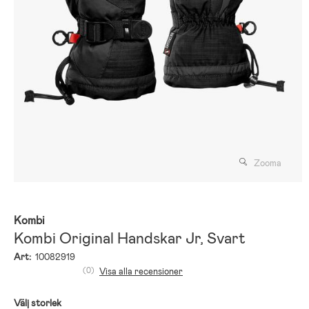
Zooma
Kombi
Kombi Original Handskar Jr, Svart
Art:
10082919
(0)
Visa alla recensioner
Välj storlek