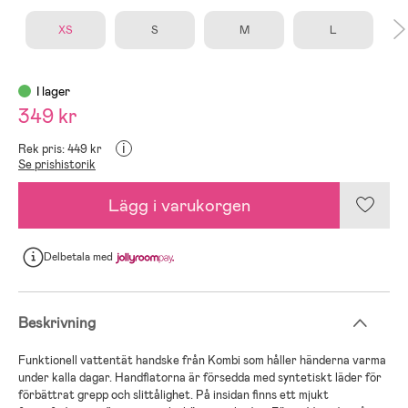
XS
S
M
L
I lager
349 kr
i
Rek pris: 449 kr
Se prishistorik
Lägg i varukorgen
Delbetala
med
Beskrivning
Funktionell vattentät handske från Kombi som håller händerna varma
under kalla dagar. Handflatorna är försedda med syntetiskt läder för
förbättrat grepp och slittålighet. På insidan finns ett mjukt