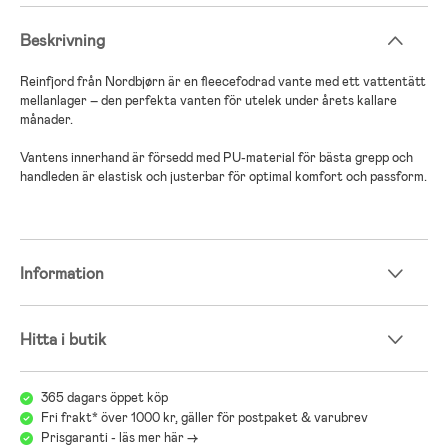
Beskrivning
Reinfjord från Nordbjørn är en fleecefodrad vante med ett vattentätt
mellanlager – den perfekta vanten för utelek under årets kallare
månader.
Vantens innerhand är försedd med PU-material för bästa grepp och
handleden är elastisk och justerbar för optimal komfort och passform.
Information
Hitta i butik
365 dagars öppet köp
Fri frakt* över 1000 kr, gäller för postpaket & varubrev
Prisgaranti - läs mer här ->