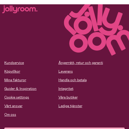
Kundservice
Ångerrätt, retur och garanti
Köpvillkor
Leverans
Mina fakturor
Handla och betala
Guider & Inspiration
Integritet
Cookie settings
Våra butiker
Vårt ansvar
Lediga tjänster
Om oss