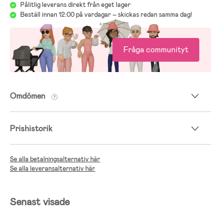
Pålitlig leverans direkt från eget lager
Beställ innan 12:00 på vardagar – skickas redan samma dag!
Fråga communityt
Omdömen
Prishistorik
Se alla betalningsalternativ här
Se alla leveransalternativ här
Senast visade