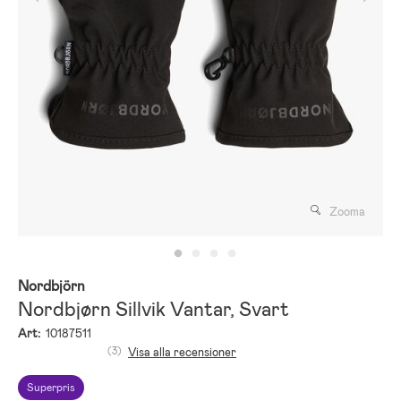
Zooma
Nordbjörn
Nordbjørn Sillvik Vantar, Svart
Art:
10187511
(3)
Visa alla recensioner
Superpris