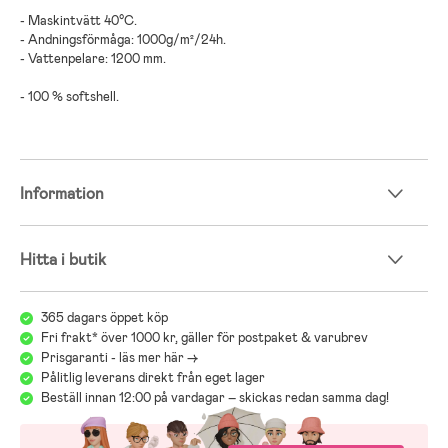
- Maskintvätt 40°C.
- Andningsförmåga: 1000g/m²/24h.
- Vattenpelare: 1200 mm.
- 100 % softshell.
Information
Hitta i butik
365 dagars öppet köp
Fri frakt* över 1000 kr, gäller för postpaket & varubrev
Prisgaranti - läs mer här ->
Pålitlig leverans direkt från eget lager
Beställ innan 12:00 på vardagar – skickas redan samma dag!