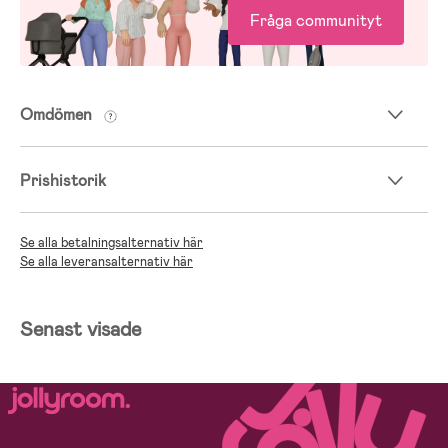
Fråga communityt
Omdömen
Prishistorik
Se alla betalningsalternativ här
Se alla leveransalternativ här
Senast visade