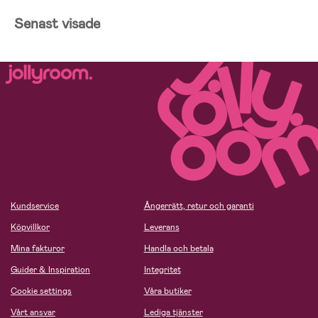
Senast visade
Kundservice
Ångerrätt, retur och garanti
Köpvillkor
Leverans
Mina fakturor
Handla och betala
Guider & Inspiration
Integritet
Cookie settings
Våra butiker
Vårt ansvar
Lediga tjänster