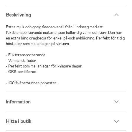
Beskrivning
Extra mjuk och gosig fleeceoverall från Lindberg med ett
fukttransporterande material som håller dig varm och torr. Den har
en extra lång dragkedja för enkel på-och avklädning. Perfekt för tidig
höst eller som mellanlager på vintern.
- Fukttransporterande.
- Värmande foder.
- Perfekt som mellanlager för kyligare dagar.
- GRS-certifierad.
- 100 % återvunnen polyester.
Information
Hitta i butik