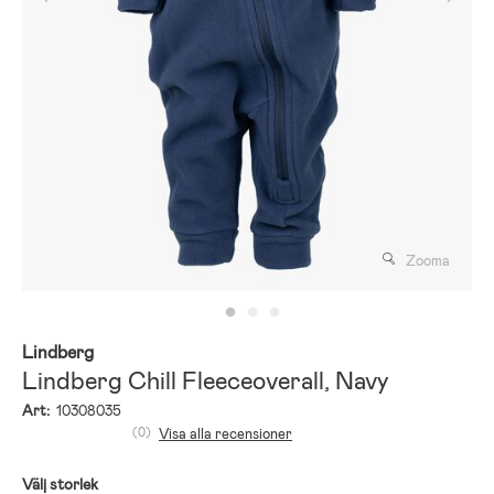
Zooma
Lindberg
Lindberg Chill Fleeceoverall, Navy
Art:
10308035
(0)
Visa alla recensioner
Välj storlek