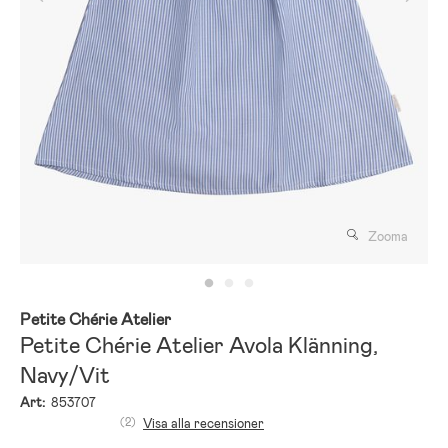
Zooma
Petite Chérie Atelier
Petite Chérie Atelier Avola Klänning,
Navy/Vit
Art:
853707
(2)
Visa alla recensioner