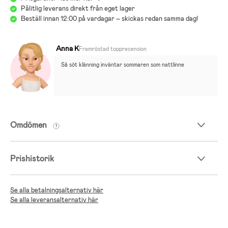
Pålitlig leverans direkt från eget lager
Beställ innan 12:00 på vardagar – skickas redan samma dag!
Anna K
Framröstad topprecension
Så söt klänning inväntar sommaren som nattlinne
Omdömen
Prishistorik
Se alla betalningsalternativ här
Se alla leveransalternativ här