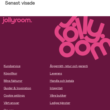
Senast visade
Kundservice
Ångerrätt, retur och garanti
Köpvillkor
Leverans
Mina fakturor
Handla och betala
Guider & Inspiration
Integritet
Cookie settings
Våra butiker
Vårt ansvar
Lediga tjänster