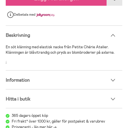
Delbetala
med
Beskrivning
En söt klänning med elastisk nacke från Petite Chérie Atelier.
Klänningen är blåvitrandig och pryds av blombroderier på axlarna.
;
Information
Hitta i butik
365 dagars öppet köp
Fri frakt* över 1000 kr, gäller för postpaket & varubrev
Prisgaranti - läs mer här ->