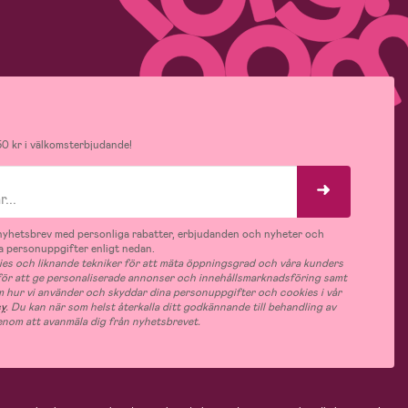
0 kr i välkomsterbjudande!
v nyhetsbrev med personliga rabatter, erbjudanden och nyheter och
 personuppgifter enligt nedan.
es och liknande tekniker för att mäta öppningsgrad och våra kunders
 för att ge personaliserade annonser och innehållsmarknadsföring samt
m hur vi använder och skyddar dina personuppgifter och cookies i vår
cy
. Du kan när som helst återkalla ditt godkännande till behandling av
nom att avanmäla dig från nyhetsbrevet.