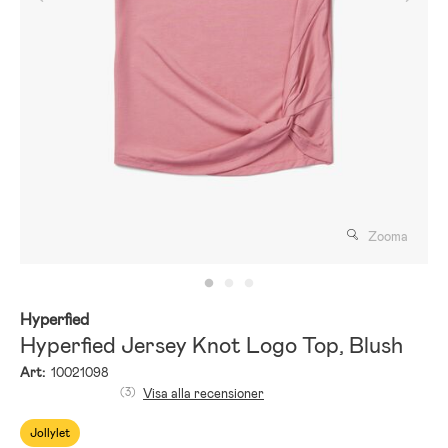
Zooma
Hyperfied
Hyperfied Jersey Knot Logo Top, Blush
Art:
10021098
(3)
Visa alla recensioner
Jollylet