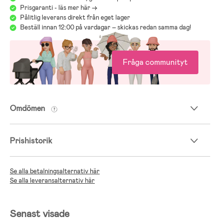
Prisgaranti - läs mer här ->
Pålitlig leverans direkt från eget lager
Beställ innan 12:00 på vardagar – skickas redan samma dag!
Fråga communityt
Omdömen
Prishistorik
Se alla betalningsalternativ här
Se alla leveransalternativ här
Senast visade