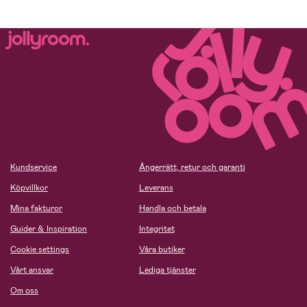
Kundservice
Ångerrätt, retur och garanti
Köpvillkor
Leverans
Mina fakturor
Handla och betala
Guider & Inspiration
Integritet
Cookie settings
Våra butiker
Vårt ansvar
Lediga tjänster
Om oss