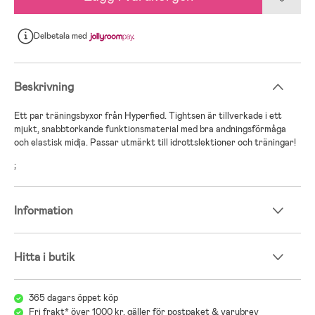
Delbetala
med
Beskrivning
Ett par träningsbyxor från Hyperfied. Tightsen är tillverkade i ett
mjukt, snabbtorkande funktionsmaterial med bra andningsförmåga
och elastisk midja. Passar utmärkt till idrottslektioner och träningar!
;
Information
Hitta i butik
365 dagars öppet köp
Fri frakt* över 1000 kr, gäller för postpaket & varubrev