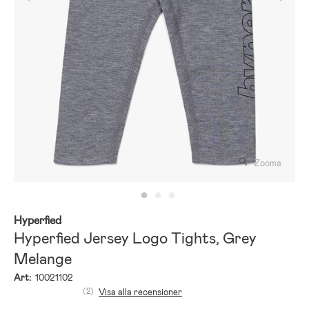
Zooma
Hyperfied
Hyperfied Jersey Logo Tights, Grey
Melange
Art:
10021102
(2)
Visa alla recensioner