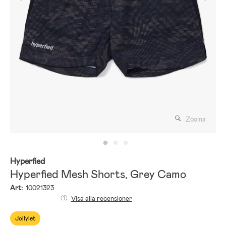
Zooma
Hyperfied
Hyperfied Mesh Shorts, Grey Camo
Art:
10021323
(1)
Visa alla recensioner
Jollylet