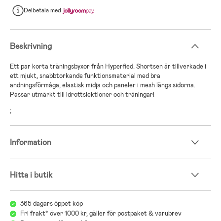
Delbetala
med
Beskrivning
Ett par korta träningsbyxor från Hyperfied. Shortsen är tillverkade i
ett mjukt, snabbtorkande funktionsmaterial med bra
andningsförmåga, elastisk midja och paneler i mesh längs sidorna.
Passar utmärkt till idrottslektioner och träningar!
;
Information
Hitta i butik
365 dagars öppet köp
Fri frakt* över 1000 kr, gäller för postpaket & varubrev