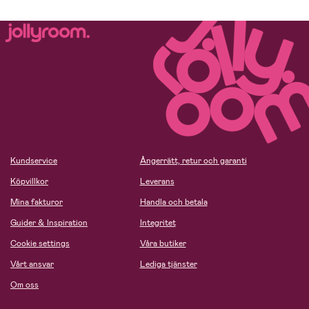
Kundservice
Ångerrätt, retur och garanti
Köpvillkor
Leverans
Mina fakturor
Handla och betala
Guider & Inspiration
Integritet
Cookie settings
Våra butiker
Vårt ansvar
Lediga tjänster
Om oss