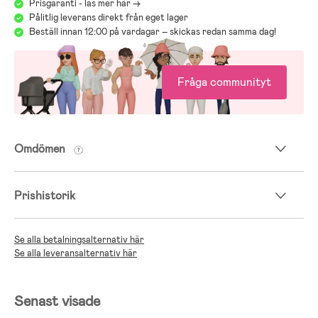
Prisgaranti - läs mer här ->
Pålitlig leverans direkt från eget lager
Beställ innan 12:00 på vardagar – skickas redan samma dag!
Fråga communityt
Omdömen
Prishistorik
Se alla betalningsalternativ här
Se alla leveransalternativ här
Senast visade