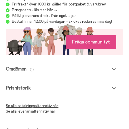
Fri frakt* över 1000 kr, gäller för postpaket & varubrev
Prisgaranti - läs mer här ->
Pålitlig leverans direkt från eget lager
Beställ innan 12:00 på vardagar – skickas redan samma dag!
Fråga communityt
Omdömen
Prishistorik
Se alla betalningsalternativ här
Se alla leveransalternativ här