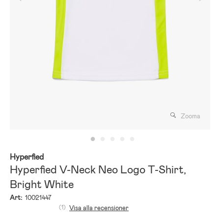
Zooma
Hyperfied
Hyperfied V-Neck Neo Logo T-Shirt,
Bright White
Art:
10021447
(1)
Visa alla recensioner