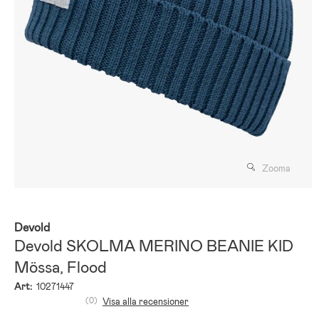
Zooma
Devold
Devold SKOLMA MERINO BEANIE KID
Mössa, Flood
Art:
10271447
(0)
Visa alla recensioner