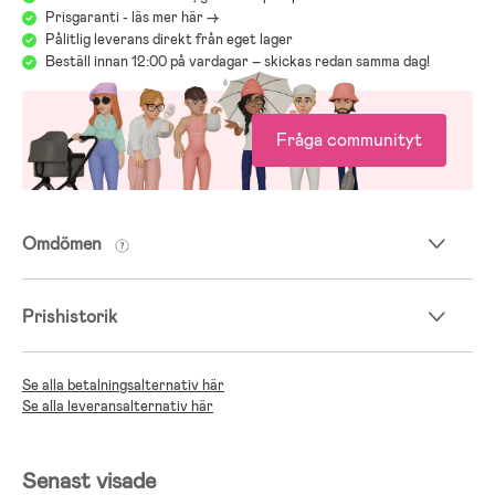
Prisgaranti - läs mer här ->
Pålitlig leverans direkt från eget lager
Beställ innan 12:00 på vardagar – skickas redan samma dag!
Fråga communityt
Omdömen
Prishistorik
Se alla betalningsalternativ här
Se alla leveransalternativ här
Senast visade