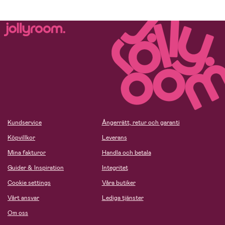
Kundservice
Ångerrätt, retur och garanti
Köpvillkor
Leverans
Mina fakturor
Handla och betala
Guider & Inspiration
Integritet
Cookie settings
Våra butiker
Vårt ansvar
Lediga tjänster
Om oss