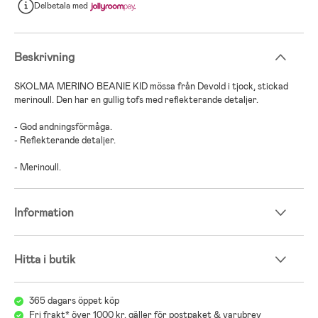
Delbetala
med
Beskrivning
SKOLMA MERINO BEANIE KID mössa från Devold i tjock, stickad
merinoull. Den har en gullig tofs med reflekterande detaljer.
- God andningsförmåga.
- Reflekterande detaljer.
- Merinoull.
Information
Hitta i butik
365 dagars öppet köp
Fri frakt* över 1000 kr, gäller för postpaket & varubrev