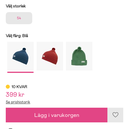
Välj storlek
54
Välj färg:
Blå
10 KVAR
399 kr
Se prishistorik
Lägg i varukorgen