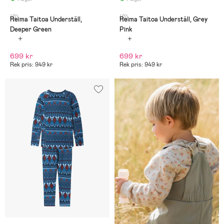
(0)
(0)
Reima Taitoa Underställ,
Reima Taitoa Underställ, Grey
Deeper Green
Pink
699 kr
699 kr
Rek pris: 949 kr
Rek pris: 949 kr