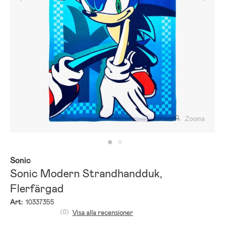
Zooma
Sonic
Sonic Modern Strandhandduk,
Flerfärgad
Art:
10337355
(0)
Visa alla recensioner