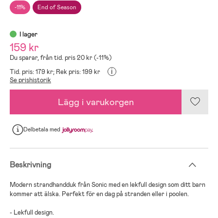
-11%
End of Season
I lager
159 kr
Du sparar, från tid. pris 20 kr (-11%)
i
Tid. pris: 179 kr;
Rek pris: 199 kr
Se prishistorik
Lägg i varukorgen
Delbetala
med
Beskrivning
Modern strandhandduk från Sonic med en lekfull design som ditt barn
kommer att älska. Perfekt för en dag på stranden eller i poolen.
- Lekfull design.