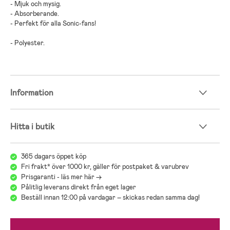
- Mjuk och mysig.
- Absorberande.
- Perfekt för alla Sonic-fans!
- Polyester.
Information
Hitta i butik
365 dagars öppet köp
Fri frakt* över 1000 kr, gäller för postpaket & varubrev
Prisgaranti - läs mer här ->
Pålitlig leverans direkt från eget lager
Beställ innan 12:00 på vardagar – skickas redan samma dag!