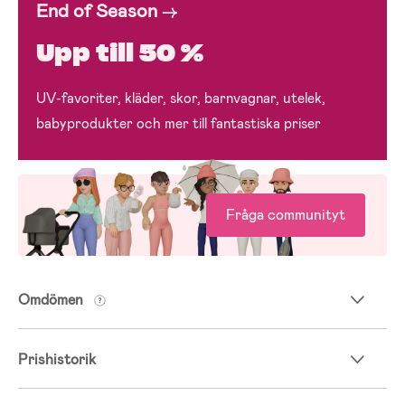
End of Season
→
Upp till 50 %
UV-favoriter, kläder, skor, barnvagnar, utelek,
babyprodukter och mer till fantastiska priser
Fråga communityt
Omdömen
Prishistorik