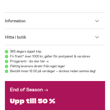
Information
Hitta i butik
365 dagars öppet köp
Fri frakt* över 1000 kr, gäller för postpaket & varubrev
Prisgaranti - läs mer här ->
Pålitlig leverans direkt från eget lager
Beställ innan 12:00 på vardagar – skickas redan samma dag!
End of Season
→
Upp till 50 %