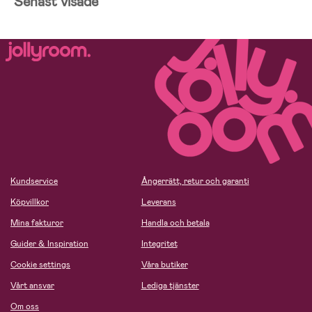
Senast visade
Kundservice
Ångerrätt, retur och garanti
Köpvillkor
Leverans
Mina fakturor
Handla och betala
Guider & Inspiration
Integritet
Cookie settings
Våra butiker
Vårt ansvar
Lediga tjänster
Om oss