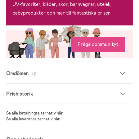
UV-favoriter, kläder, skor, barnvagnar, utelek,
babyprodukter och mer till fantastiska priser
Fråga communityt
Omdömen
Prishistorik
Se alla betalningsalternativ här
Se alla leveransalternativ här