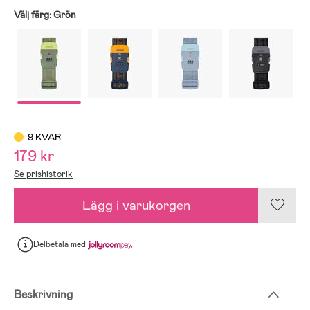
Välj färg:
Grön
9 KVAR
179 kr
Se prishistorik
Lägg i varukorgen
Delbetala
med
Beskrivning