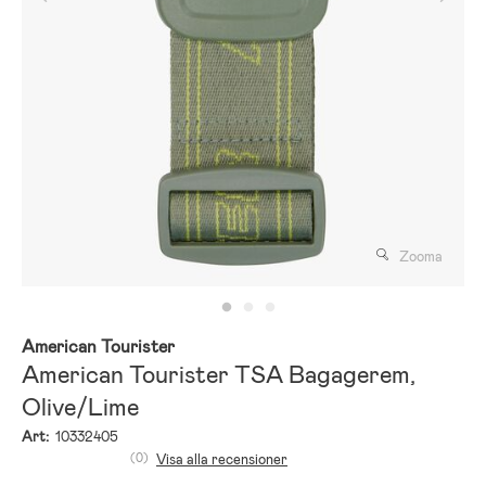
Zooma
American Tourister
American Tourister TSA Bagagerem,
Olive/Lime
Art:
10332405
(0)
Visa alla recensioner