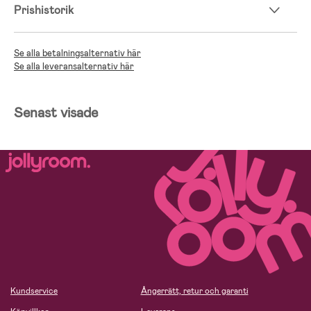
Prishistorik
Se alla betalningsalternativ här
Se alla leveransalternativ här
Senast visade
Kundservice
Ångerrätt, retur och garanti