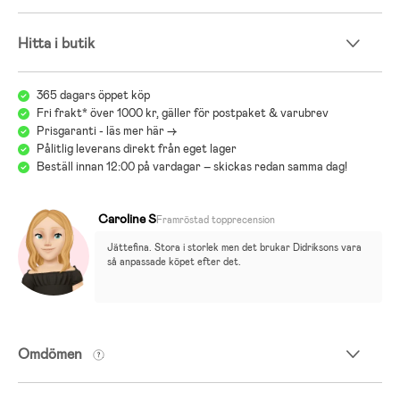
Hitta i butik
365 dagars öppet köp
Fri frakt* över 1000 kr, gäller för postpaket & varubrev
Prisgaranti - läs mer här ->
Pålitlig leverans direkt från eget lager
Beställ innan 12:00 på vardagar – skickas redan samma dag!
Caroline S
Framröstad topprecension
Jättefina. Stora i storlek men det brukar Didriksons vara 
så anpassade köpet efter det.
Omdömen