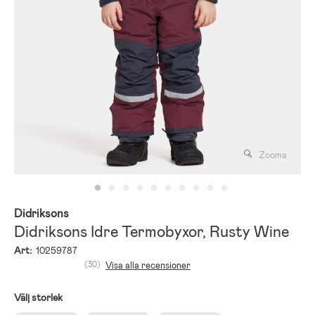
Zooma
Didriksons
Didriksons Idre Termobyxor, Rusty Wine
Art:
10259787
(30)
Visa alla recensioner
Välj storlek